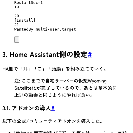
RestartSec
=1
19
20
[Install]
21
WantedBy
=multi-user.target
3. Home Assistant側の設定
#
HA側で「耳」「口」「頭脳」を組み立てていく。
注: ここまでで自宅サーバーの仮想Wyoming
Satellite化が完了しているので、あとは基本的に
上述の動画と同じようにやれば良い。
3.1. アドオンの導入
#
以下の公式/コミュニティアドオンを導入した。
Whisper
: 音声認識 (STT)。モデルは
、言語