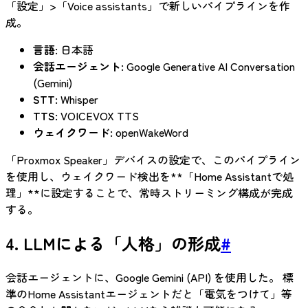
「設定」>「Voice assistants」で新しいパイプラインを作
成。
言語
: 日本語
会話エージェント
: Google Generative AI Conversation
(Gemini)
STT
: Whisper
TTS
: VOICEVOX TTS
ウェイクワード
: openWakeWord
「Proxmox Speaker」デバイスの設定で、このパイプライン
を使用し、ウェイクワード検出を**「Home Assistantで処
理」**に設定することで、常時ストリーミング構成が完成
する。
4. LLMによる「人格」の形成
#
会話エージェントに、Google Gemini (API) を使用した。 標
準のHome Assistantエージェントだと「電気をつけて」等