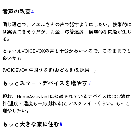
音声の改善
#
同じ理由で、ノエルさんの声で話すようにしたい。技術的に
は実現できそうだが、お金、応答速度、倫理的な問題が生じ
る。
とはいえVOICEVOXの声も十分かわいいので、このままでも
良いかも。
(VOICEVOX 中国うさぎ(おどろき)を採用。)
もっとスマートデバイスを増やす
#
現状、HomeAssistantに接続されているデバイスはCO2濃度
計(温度・湿度も一応測れる)とデスクライトくらい。もっと
増やしたい。
もっと大きな家に住む
#