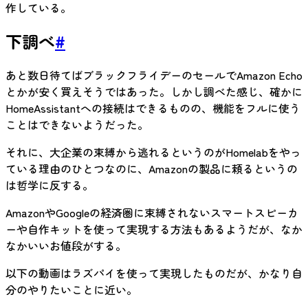
作している。
下調べ
#
あと数日待てばブラックフライデーのセールでAmazon Echo
とかが安く買えそうではあった。しかし調べた感じ、確かに
HomeAssistantへの接続はできるものの、機能をフルに使う
ことはできないようだった。
それに、大企業の束縛から逃れるというのがHomelabをやっ
ている理由のひとつなのに、Amazonの製品に頼るというの
は哲学に反する。
AmazonやGoogleの経済圏に束縛されないスマートスピーカ
ーや自作キットを使って実現する方法もあるようだが、なか
なかいいお値段がする。
以下の動画はラズパイを使って実現したものだが、かなり自
分のやりたいことに近い。