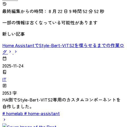
最終編集からの時間： 8 月 22 日 9 時間 52 分 53 秒
一部の情報は古くなっている可能性があります
新しい記事
Home AssistantでStyle-Bert-VITS2を喋らせるまでの作業ロ
グ
2025-11-24
IT
2053 字
HA側でStyle-Bert-VITS2専用のカスタムコンポーネントを
自作しました。
# homelab
# home-assistant