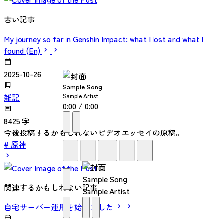
古い記事
My journey so far in Genshin Impact: what I lost and what I
found (En)
2025-10-26
Sample Song
Sample Artist
雑記
0:00 / 0:00
8425 字
今後投稿するかもしれないビデオエッセイの原稿。
# 原神
Sample Song
関連するかもしれない記事
Sample Artist
自宅サーバー運用を始めました