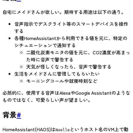
自宅にメイドさんが欲しい。期待する用途は以下の通り。
音声指示でデスクライト等のスマートデバイスを操作
する
各種HomeAssistantから利用できる値を元に、特定の
シチュエーションで通知する
二酸化炭素モニタの値を元に、CO2濃度が高まっ
た時に音声で警告する
天気が怪しくなったら、音声で警告する
生活をメイドさんに管理してもらいたい
モーニングコールや就寝時刻など
必然的に、使用する音声はAlexaやGoogle Assistantのような
ものではなく、可愛らしい声が望ましい。
背景
#
HomeAssistant(HAOS)は
というホスト名のVM上で動
Noelle