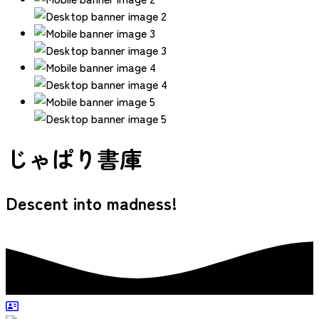
じゃぱり書庫
Descent into madness!