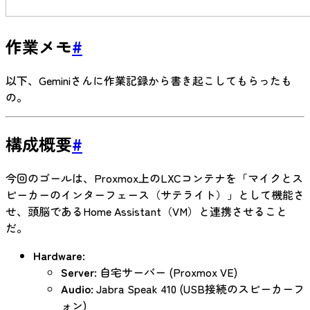
作業メモ
#
以下、Geminiさんに作業記録から書き起こしてもらったも
の。
構成概要
#
今回のゴールは、Proxmox上のLXCコンテナを「マイクとス
ピーカーのインターフェース（サテライト）」として機能さ
せ、頭脳であるHome Assistant（VM）と連携させること
だ。
Hardware
:
Server
: 自宅サーバー (Proxmox VE)
Audio
: Jabra Speak 410 (USB接続のスピーカーフ
ォン)