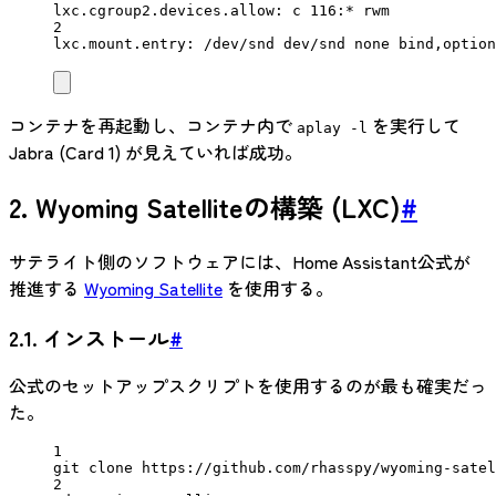
lxc.cgroup2.devices.allow: c 116:* rwm
2
lxc.mount.entry: /dev/snd dev/snd none bind,option
コンテナを再起動し、コンテナ内で
を実行して
aplay -l
Jabra (Card 1) が見えていれば成功。
2. Wyoming Satelliteの構築 (LXC)
#
サテライト側のソフトウェアには、Home Assistant公式が
推進する
Wyoming Satellite
を使用する。
2.1. インストール
#
公式のセットアップスクリプトを使用するのが最も確実だっ
た。
1
git
clone
https://github.com/rhasspy/wyoming-satel
2