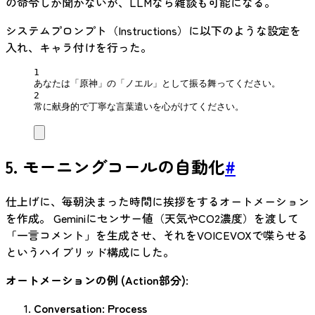
の命令しか聞かないが、LLMなら雑談も可能になる。
システムプロンプト（Instructions）に以下のような設定を
入れ、キャラ付けを行った。
1
あなたは「原神」の「ノエル」として振る舞ってください。
2
常に献身的で丁寧な言葉遣いを心がけてください。
5. モーニングコールの自動化
#
仕上げに、毎朝決まった時間に挨拶をするオートメーション
を作成。 Geminiにセンサー値（天気やCO2濃度）を渡して
「一言コメント」を生成させ、それをVOICEVOXで喋らせる
というハイブリッド構成にした。
オートメーションの例 (Action部分):
Conversation: Process