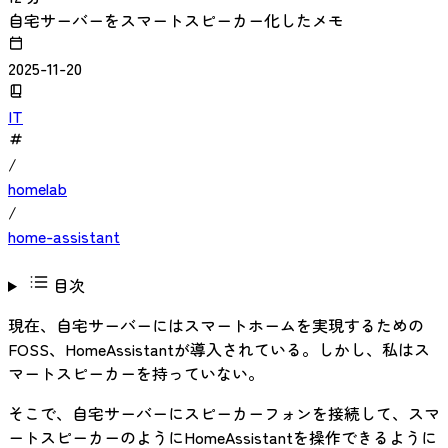
自宅サーバーをスマートスピーカー化したメモ
2025-11-20
IT
/
homelab
/
home-assistant
目次
現在、自宅サーバーにはスマートホームを実現するための
FOSS、HomeAssistantが導入されている。しかし、私はス
マートスピーカーを持っていない。
そこで、自宅サーバーにスピーカーフォンを接続して、スマ
ートスピーカーのようにHomeAssistantを操作できるように