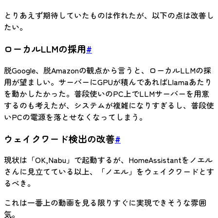
とりあえず期待していたものは作れたが、以下の点は改善し
たい。
ローカルLLMの採用
#
脱Google、脱Amazonの観点から言うと、ローカルLLMの採
用が望ましい。サーバーにGPUが積んであればLlamaあたり
を動かしたかった。普段使いのPC上でLLMサーバーを用意
するのも考えたが、システムが複雑になりすぎるし、普段使
いPCの電源を落とせなくなってしまう。
ウェイクワード検出の改善
#
現状は「OK,Nabu」で起動するが、HomeAssistantをノエル
さんに見立てている以上、「ノエル」をウェイクワードとす
るべき。
これは一番上の動画を見る限りすぐに実現できそうな雰囲
気。