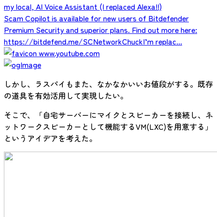
my local, AI Voice Assistant (I replaced Alexa!!)
Scam Copilot is available for new users of Bitdefender
Premium Security and superior plans. Find out more here:
https://bitdefend.me/SCNetworkChuckI’m replac...
www.youtube.com
しかし、ラスパイもまた、なかなかいいお値段がする。既存
の道具を有効活用して実現したい。
そこで、「自宅サーバーにマイクとスピーカーを接続し、ネ
ットワークスピーカーとして機能するVM(LXC)を用意する」
というアイデアを考えた。