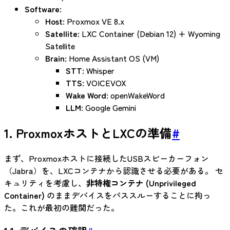
Software
:
Host
: Proxmox VE 8.x
Satellite
: LXC Container (Debian 12) + Wyoming
Satellite
Brain
: Home Assistant OS (VM)
STT
: Whisper
TTS
: VOICEVOX
Wake Word
: openWakeWord
LLM
: Google Gemini
1. ProxmoxホストとLXCの準備
#
まず、Proxmoxホストに接続したUSBスピーカーフォン
（Jabra）を、LXCコンテナから認識させる必要がある。 セ
キュリティを考慮し、
非特権コンテナ (Unprivileged
Container)
のままデバイスをパススルーすることに拘っ
た。これが最初の難関だった。