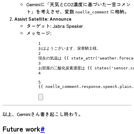
Geminiに「天気とCO2濃度に基づいた一言コメン
ト」を考えさせ、変数
に格納。
noelle_comment
Assist Satellite: Announce
ターゲット: Jabra Speaker
メッセージ:
1
おはようございます、栄誉騎士様。
2
現在の気温は {{ state_attr('weather.forecas
3
お部屋の二酸化炭素濃度は {{ states('sensor.c
4
5
{{ noelle_comment.response.speech.plain.
以上、Geminiさん書き起こし終わり。
Future work
#