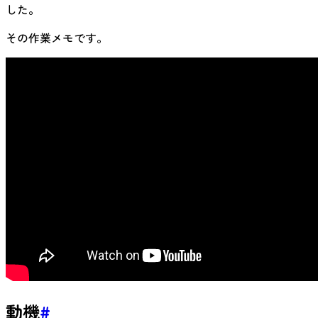
した。
その作業メモです。
動機
#