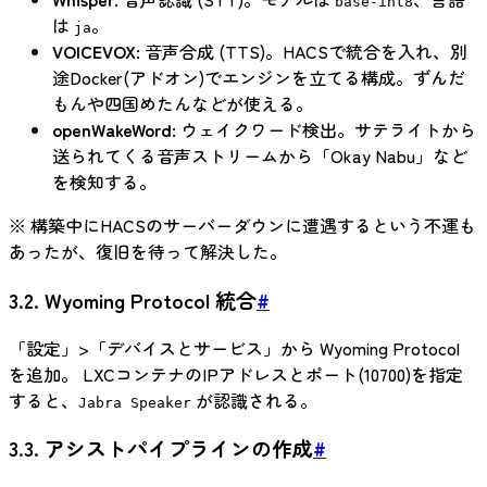
base-int8
は
。
ja
VOICEVOX
: 音声合成 (TTS)。HACSで統合を入れ、別
途Docker(アドオン)でエンジンを立てる構成。ずんだ
もんや四国めたんなどが使える。
openWakeWord
: ウェイクワード検出。サテライトから
送られてくる音声ストリームから「Okay Nabu」など
を検知する。
※ 構築中にHACSのサーバーダウンに遭遇するという不運も
あったが、復旧を待って解決した。
3.2. Wyoming Protocol 統合
#
「設定」>「デバイスとサービス」から Wyoming Protocol
を追加。 LXCコンテナのIPアドレスとポート(10700)を指定
すると、
が認識される。
Jabra Speaker
3.3. アシストパイプラインの作成
#